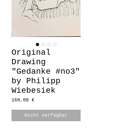
Original
Drawing
"Gedanke #no3"
by Philipp
Wiebesiek
Preis
160,00 €
Nicht verfügbar