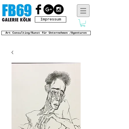
Impressum
Art Consulting/Kunst für Unternehmen /Agenturen