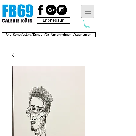
Impressum
Art Consulting/Kunst für Unternehmen /Agenturen