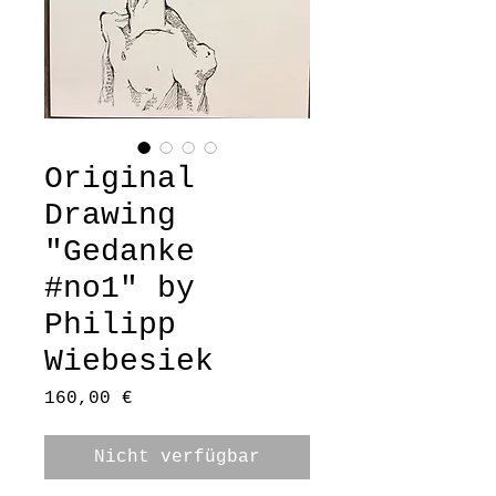
Original
Drawing
"Gedanke
#no1" by
Philipp
Wiebesiek
Preis
160,00 €
Nicht verfügbar